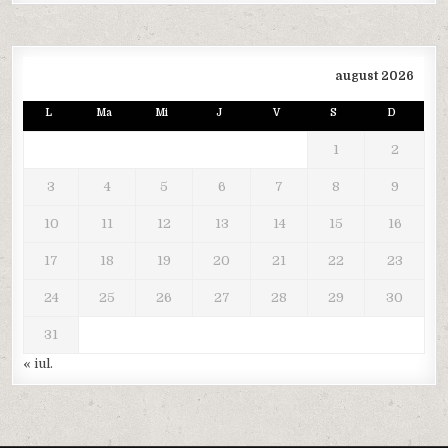
august 2026
L
Ma
Mi
J
V
S
D
1
2
3
4
5
6
7
8
9
10
11
12
13
14
15
16
17
18
19
20
21
22
23
24
25
26
27
28
29
30
31
« iul.