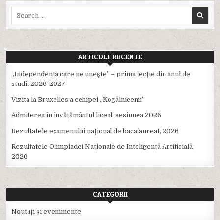
Search
for:
ARTICOLE RECENTE
,,Independența care ne unește” – prima lecție din anul de
studii 2026-2027
Vizita la Bruxelles a echipei ,,Kogălnicenii”
Admiterea în învățământul liceal, sesiunea 2026
Rezultatele examenului național de bacalaureat, 2026
Rezultatele Olimpiadei Naționale de Inteligență Artificială,
2026
CATEGORII
Noutăți și evenimente