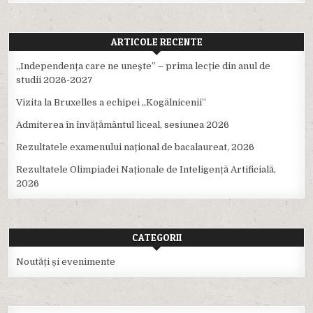
ARTICOLE RECENTE
,,Independența care ne unește” – prima lecție din anul de
studii 2026-2027
Vizita la Bruxelles a echipei ,,Kogălnicenii”
Admiterea în învățământul liceal, sesiunea 2026
Rezultatele examenului național de bacalaureat, 2026
Rezultatele Olimpiadei Naționale de Inteligență Artificială,
2026
CATEGORII
Noutăți și evenimente