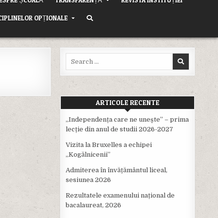
CIPLINELOR OPȚIONALE
Search
for:
ARTICOLE RECENTE
,,Independența care ne unește” – prima
lecție din anul de studii 2026-2027
Vizita la Bruxelles a echipei
,,Kogălnicenii”
Admiterea în învățământul liceal,
sesiunea 2026
Rezultatele examenului național de
bacalaureat, 2026