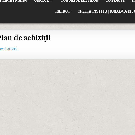
KIDIBOT
OFERTA INSTITUȚIONALĂ A DIS
lan de achiziții
anul 2026