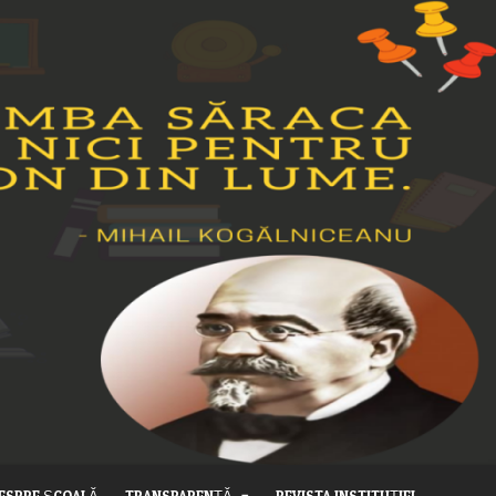
ESPRE ȘCOALĂ
TRANSPARENȚĂ
REVISTA INSTITUȚIEI