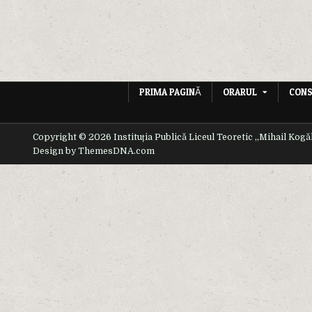
PRIMA PAGINĂ
ORARUL
CONS
Copyright © 2026 Instituția Publică Liceul Teoretic ,,Mihail Kogă
Design by ThemesDNA.com