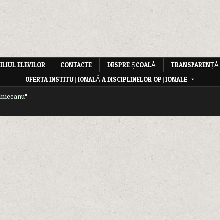
ILIUL ELEVILOR
CONTACTE
DESPRE ȘCOALĂ
TRANSPARENȚĂ
OFERTA INSTITUȚIONALĂ A DISCIPLINELOR OPȚIONALE
lniceanu"