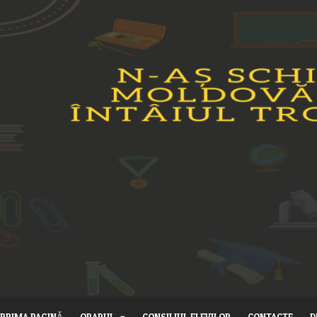
PRIMA PAGINĂ
ORARUL
CONSILIUL ELEVILOR
CONTACTE
D