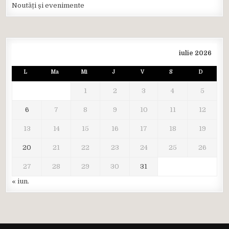
Noutăți și evenimente
iulie 2026
L
Ma
Mi
J
V
S
D
1
2
3
4
5
6
7
8
9
10
11
12
13
14
15
16
17
18
19
20
21
22
23
24
25
26
27
28
29
30
31
« iun.