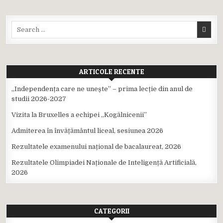
Search
for:
ARTICOLE RECENTE
,,Independența care ne unește” – prima lecție din anul de
studii 2026-2027
Vizita la Bruxelles a echipei ,,Kogălnicenii”
Admiterea în învățământul liceal, sesiunea 2026
Rezultatele examenului național de bacalaureat, 2026
Rezultatele Olimpiadei Naționale de Inteligență Artificială,
2026
CATEGORII