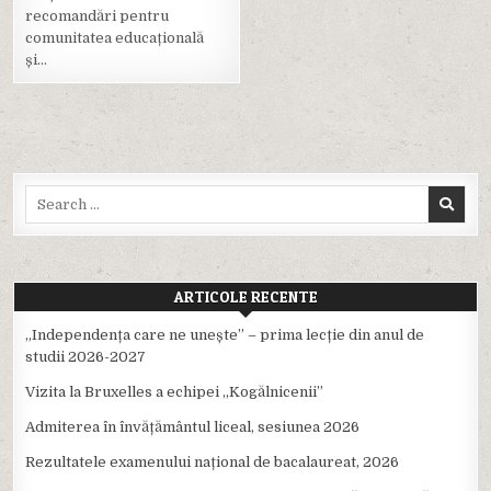
recomandări pentru
comunitatea educațională
și…
Search
for:
ARTICOLE RECENTE
,,Independența care ne unește” – prima lecție din anul de
studii 2026-2027
Vizita la Bruxelles a echipei ,,Kogălnicenii”
Admiterea în învățământul liceal, sesiunea 2026
Rezultatele examenului național de bacalaureat, 2026