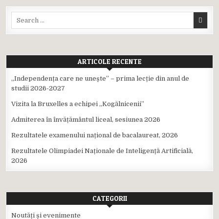
Search
for:
ARTICOLE RECENTE
,,Independența care ne unește” – prima lecție din anul de
studii 2026-2027
Vizita la Bruxelles a echipei ,,Kogălnicenii”
Admiterea în învățământul liceal, sesiunea 2026
Rezultatele examenului național de bacalaureat, 2026
Rezultatele Olimpiadei Naționale de Inteligență Artificială,
2026
CATEGORII
Noutăți și evenimente