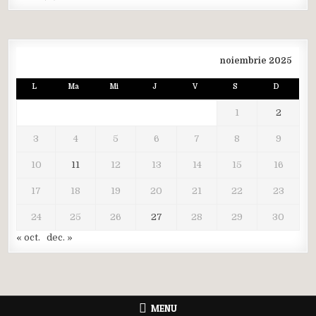
noiembrie 2025
L
Ma
Mi
J
V
S
D
1
2
3
4
5
6
7
8
9
10
11
12
13
14
15
16
17
18
19
20
21
22
23
24
25
26
27
28
29
30
« oct.
dec. »
MENU