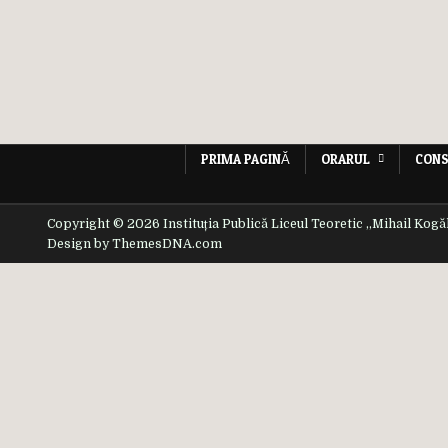
PRIMA PAGINĂ
ORARUL
CONS
Copyright © 2026 Instituția Publică Liceul Teoretic ,,Mihail Kogă
Design by ThemesDNA.com