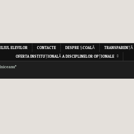
ILIUL ELEVILOR
CONTACTE
DESPRE ȘCOALĂ
TRANSPARENȚĂ
OFERTA INSTITUȚIONALĂ A DISCIPLINELOR OPȚIONALE
lniceanu"