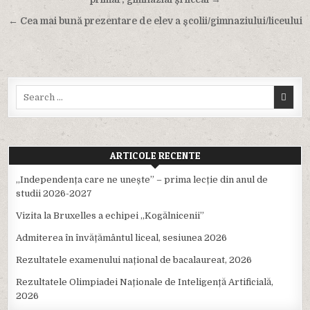
← Cea mai bună prezentare de elev a școlii/gimnaziului/liceului
Search
for:
ARTICOLE RECENTE
,,Independența care ne unește” – prima lecție din anul de
studii 2026-2027
Vizita la Bruxelles a echipei ,,Kogălnicenii”
Admiterea în învățământul liceal, sesiunea 2026
Rezultatele examenului național de bacalaureat, 2026
Rezultatele Olimpiadei Naționale de Inteligență Artificială,
2026