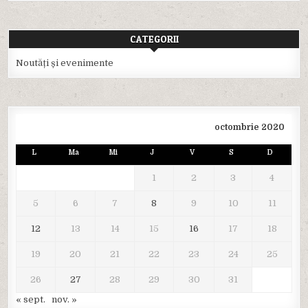
CATEGORII
Noutăți și evenimente
octombrie 2020
L
Ma
Mi
J
V
S
D
1
2
3
4
5
6
7
8
9
10
11
12
13
14
15
16
17
18
19
20
21
22
23
24
25
26
27
28
29
30
31
« sept.
nov. »