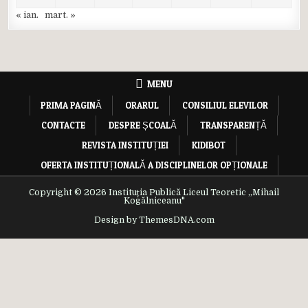
« ian.
mart. »
MENU
PRIMA PAGINĂ
ORARUL
CONSILIUL ELEVILOR
CONTACTE
DESPRE ȘCOALĂ
TRANSPARENȚĂ
REVISTA INSTITUȚIEI
KIDIBOT
OFERTA INSTITUȚIONALĂ A DISCIPLINELOR OPȚIONALE
Copyright © 2026 Instituția Publică Liceul Teoretic ,,Mihail
Kogălniceanu"
Design by ThemesDNA.com