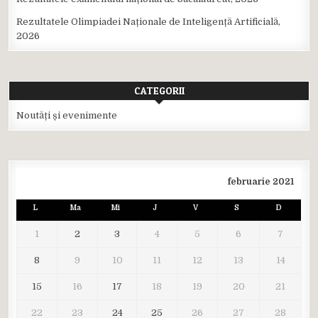
Rezultatele Olimpiadei Naționale de Inteligență Artificială,
2026
CATEGORII
Noutăți și evenimente
februarie 2021
L
Ma
Mi
J
V
S
D
1
2
3
4
5
6
7
8
9
10
11
12
13
14
15
16
17
18
19
20
21
22
23
24
25
26
27
28