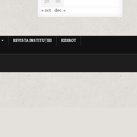
29
30
« oct.
dec. »
REVISTA INSTITUȚIEI
KIDIBOT