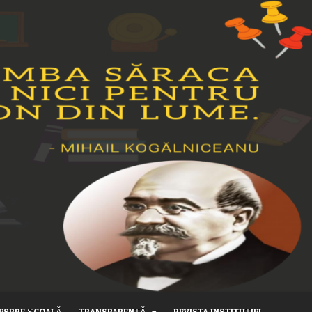
ESPRE ȘCOALĂ
TRANSPARENȚĂ
REVISTA INSTITUȚIEI