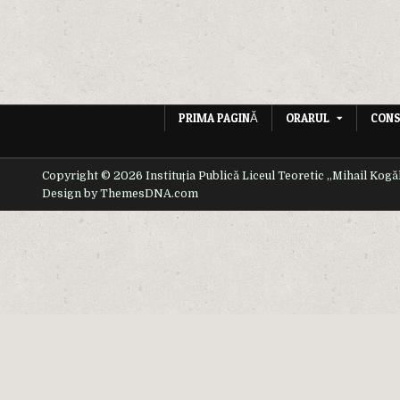
PRIMA PAGINĂ
ORARUL
CONS
Copyright © 2026 Instituția Publică Liceul Teoretic ,,Mihail Kogă
Design by ThemesDNA.com