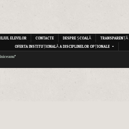
ILIUL ELEVILOR
CONTACTE
DESPRE ȘCOALĂ
TRANSPARENȚĂ
OFERTA INSTITUȚIONALĂ A DISCIPLINELOR OPȚIONALE
lniceanu"