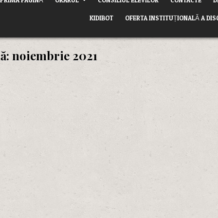
KIDIBOT
OFERTA INSTITUȚIONALĂ A DIS
ă:
noiembrie 2021