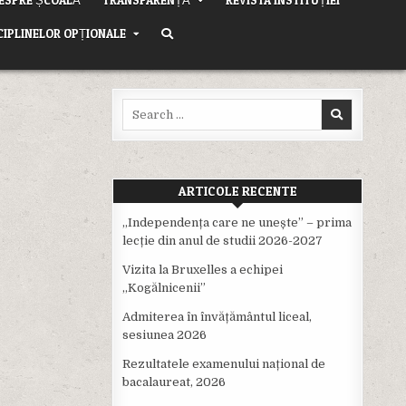
CIPLINELOR OPȚIONALE
Search
for:
ARTICOLE RECENTE
,,Independența care ne unește” – prima
lecție din anul de studii 2026-2027
Vizita la Bruxelles a echipei
,,Kogălnicenii”
Admiterea în învățământul liceal,
sesiunea 2026
Rezultatele examenului național de
bacalaureat, 2026