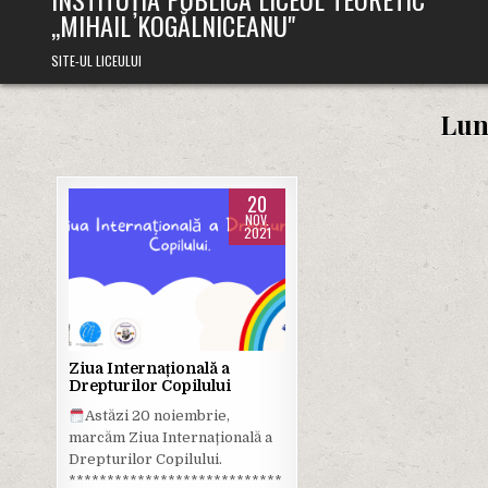
,,MIHAIL KOGĂLNICEANU"
SITE-UL LICEULUI
Lun
20
NOV.
2021
Posted
in
Ziua Internațională a
Drepturilor Copilului
Astăzi 20 noiembrie,
marcăm Ziua Internațională a
Drepturilor Copilului.
****************************