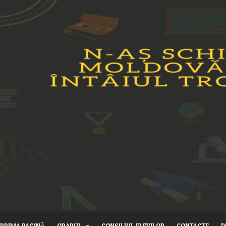
PRIMA PAGINĂ
ORARUL
CONSILIUL ELEVILOR
CONTACTE
D