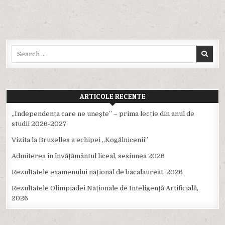
Search
for:
ARTICOLE RECENTE
,,Independența care ne unește” – prima lecție din anul de
studii 2026-2027
Vizita la Bruxelles a echipei ,,Kogălnicenii”
Admiterea în învățământul liceal, sesiunea 2026
Rezultatele examenului național de bacalaureat, 2026
Rezultatele Olimpiadei Naționale de Inteligență Artificială,
2026