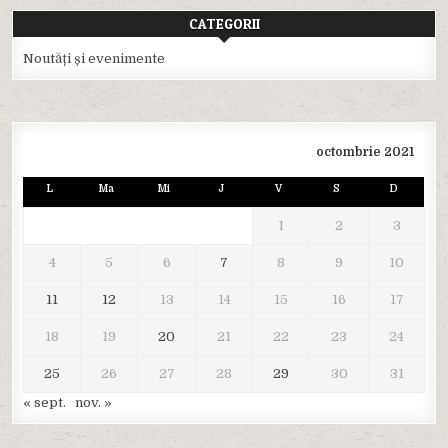
CATEGORII
Noutăți și evenimente
octombrie 2021
L
Ma
Mi
J
V
S
D
1
2
3
4
5
6
7
8
9
10
11
12
13
14
15
16
17
18
19
20
21
22
23
24
25
26
27
28
29
30
31
« sept.
nov. »