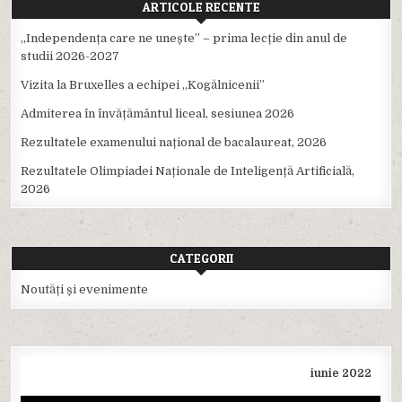
ARTICOLE RECENTE
,,Independența care ne unește” – prima lecție din anul de
studii 2026-2027
Vizita la Bruxelles a echipei ,,Kogălnicenii”
Admiterea în învățământul liceal, sesiunea 2026
Rezultatele examenului național de bacalaureat, 2026
Rezultatele Olimpiadei Naționale de Inteligență Artificială,
2026
CATEGORII
Noutăți și evenimente
iunie 2022