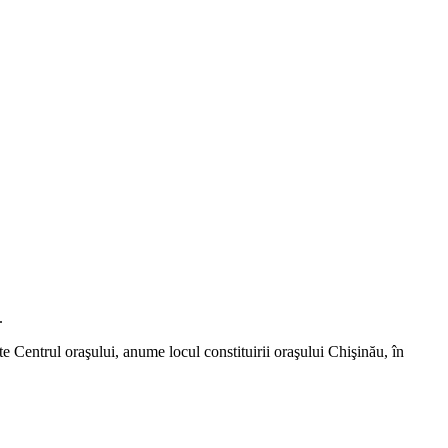
.
te Centrul oraşului, anume locul constituirii oraşului Chişinău, în