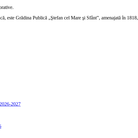
rative.
că, este Grădina Publică „Ştefan cel Mare şi Sfânt”, amenajată în 1818, ș
i 2026-2027
6