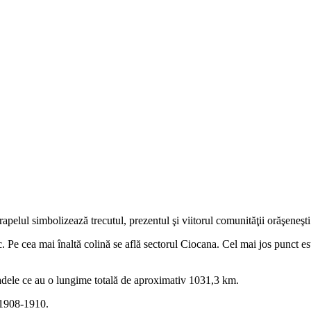
apelul simbolizează trecutul, prezentul şi viitorul comunităţii orăşeneşti
c. Pe cea mai înaltă colină se află sectorul Ciocana. Cel mai jos punct es
adele ce au o lungime totală de aproximativ 1031,3 km.
i 1908-1910.