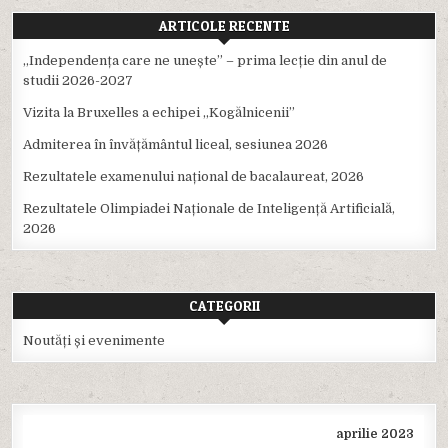
ARTICOLE RECENTE
,,Independența care ne unește” – prima lecție din anul de
studii 2026-2027
Vizita la Bruxelles a echipei ,,Kogălnicenii”
Admiterea în învățământul liceal, sesiunea 2026
Rezultatele examenului național de bacalaureat, 2026
Rezultatele Olimpiadei Naționale de Inteligență Artificială,
2026
CATEGORII
Noutăți și evenimente
aprilie 2023