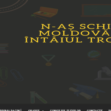
PRIMA PAGINĂ
ORARUL
CONSILIUL ELEVILOR
CONTACTE
D