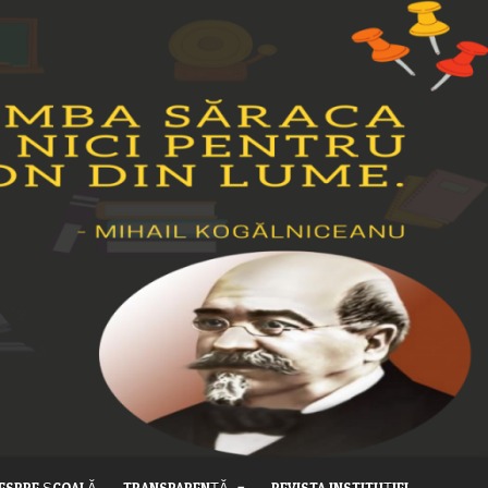
ESPRE ȘCOALĂ
TRANSPARENȚĂ
REVISTA INSTITUȚIEI