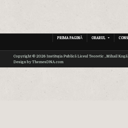
în
articole
PRIMA PAGINĂ
ORARUL
CONS
Copyright © 2026 Instituția Publică Liceul Teoretic ,,Mihail Kogă
Design by ThemesDNA.com