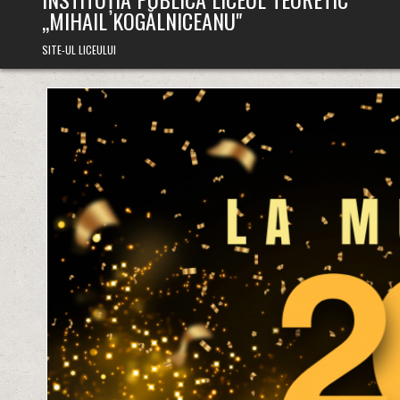
,,MIHAIL KOGĂLNICEANU"
SITE-UL LICEULUI