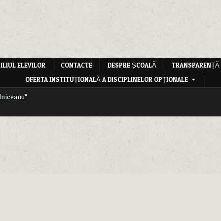
ILIUL ELEVILOR
CONTACTE
DESPRE ȘCOALĂ
TRANSPARENȚĂ
OFERTA INSTITUȚIONALĂ A DISCIPLINELOR OPȚIONALE
lniceanu"