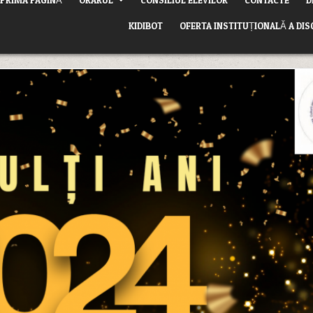
KIDIBOT
OFERTA INSTITUȚIONALĂ A DIS