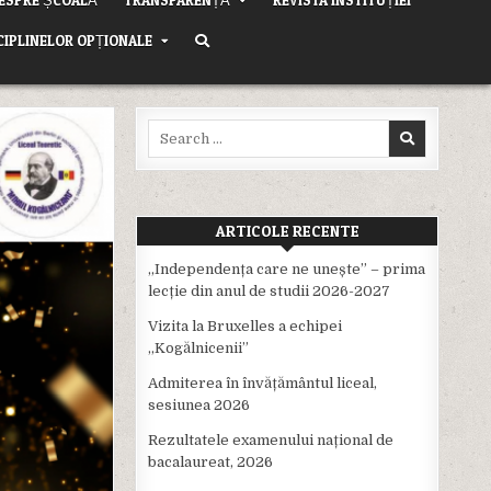
CIPLINELOR OPȚIONALE
Search
for:
ARTICOLE RECENTE
,,Independența care ne unește” – prima
lecție din anul de studii 2026-2027
Vizita la Bruxelles a echipei
,,Kogălnicenii”
Admiterea în învățământul liceal,
sesiunea 2026
Rezultatele examenului național de
bacalaureat, 2026