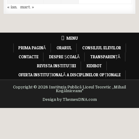
« ian.
mart. »
MENU
PRIMA PAGINĂ
ORARUL
CONSILIUL ELEVILOR
CONTACTE
DESPRE ȘCOALĂ
TRANSPARENȚĂ
REVISTA INSTITUȚIEI
KIDIBOT
OFERTA INSTITUȚIONALĂ A DISCIPLINELOR OPȚIONALE
Copyright © 2026 Instituția Publică Liceul Teoretic ,,Mihail
Kogălniceanu"
Design by ThemesDNA.com