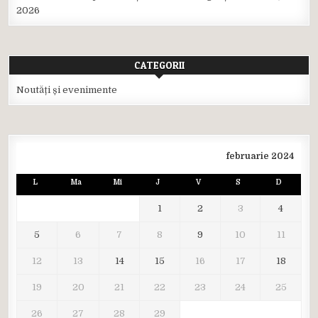
2026
CATEGORII
Noutăți și evenimente
februarie 2024
L
Ma
Mi
J
V
S
D
1
2
3
4
5
6
7
8
9
10
11
12
13
14
15
16
17
18
19
20
21
22
23
24
25
26
27
28
29