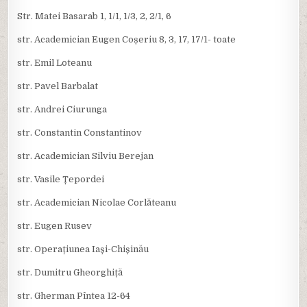
Str. Matei Basarab 1, 1/1, 1/3, 2, 2/1, 6
str. Academician Eugen Coșeriu 8, 3, 17, 17/1- toate
str. Emil Loteanu
str. Pavel Barbalat
str. Andrei Ciurunga
str. Constantin Constantinov
str. Academician Silviu Berejan
str. Vasile Țepordei
str. Academician Nicolae Corlăteanu
str. Eugen Rusev
str. Operațiunea Iași-Chișinău
str. Dumitru Gheorghiță
str. Gherman Pîntea 12-64