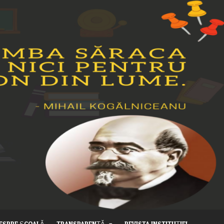
ESPRE ȘCOALĂ
TRANSPARENȚĂ
REVISTA INSTITUȚIEI