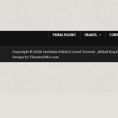
PRIMA PAGINĂ
ORARUL
CONS
Copyright © 2026 Instituția Publică Liceul Teoretic ,,Mihail Kogă
Design by ThemesDNA.com