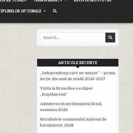
CIPLINELOR OPȚIONALE
Search
for:
ARTICOLE RECENTE
,,Independența care ne unește” – prima
lecție din anul de studii 2026-2027
Vizita la Bruxelles a echipei
,,Kogălnicenii”
Admiterea în învățământul liceal,
sesiunea 2026
Rezultatele examenului național de
bacalaureat, 2026