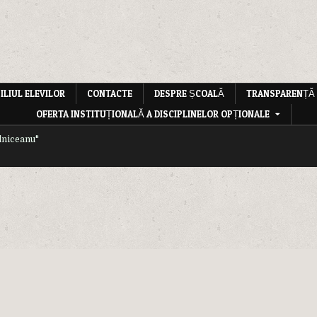
ILIUL ELEVILOR
CONTACTE
DESPRE ȘCOALĂ
TRANSPARENȚĂ
OFERTA INSTITUȚIONALĂ A DISCIPLINELOR OPȚIONALE
lniceanu"