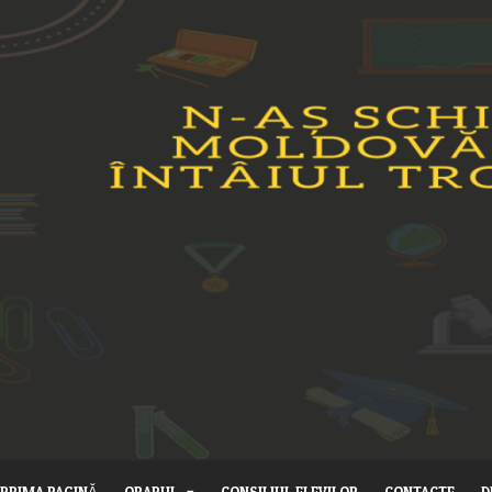
PRIMA PAGINĂ
ORARUL
CONSILIUL ELEVILOR
CONTACTE
D