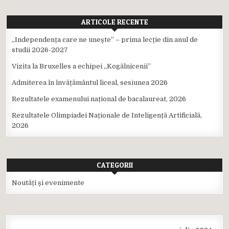
ARTICOLE RECENTE
,,Independența care ne unește” – prima lecție din anul de
studii 2026-2027
Vizita la Bruxelles a echipei ,,Kogălnicenii”
Admiterea în învățământul liceal, sesiunea 2026
Rezultatele examenului național de bacalaureat, 2026
Rezultatele Olimpiadei Naționale de Inteligență Artificială,
2026
CATEGORII
Noutăți și evenimente