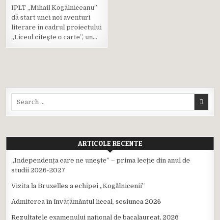
Posted
IPLT „Mihail Kogălniceanu”
in
dă start unei noi aventuri
literare în cadrul proiectului
„Liceul citește o carte”, un…
Search
for:
ARTICOLE RECENTE
,,Independența care ne unește” – prima lecție din anul de
studii 2026-2027
Vizita la Bruxelles a echipei ,,Kogălnicenii”
Admiterea în învățământul liceal, sesiunea 2026
Rezultatele examenului național de bacalaureat, 2026