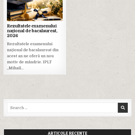
in
Rezultatele examenului
național de bacalaureat,
2026
Rezultatele examenului
național de bacalaureat din
acest an ne oferă un nou
motiv de mândrie. IPLT
„Mihail…
Search
for:
ARTICOLE RECENTE