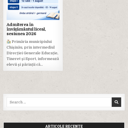
in
Admiterea în
învățământul liceal,
sesiunea 2026
Primăria municipiului
Chișinău, prin intermediul
Direcției Generale Educație,
Tineret și Sport, informează
elevii și părinții că…
Search
for:
ARTICOLE RECENTE