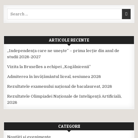
Search
for:
ARTICOLE RECENTE
,,Independența care ne unește” – prima lecție din anul de
studii 2026-2027
Vizita la Bruxelles a echipei ,,Kogălnicenii”
Admiterea în învățământul liceal, sesiunea 2026
Rezultatele examenului național de bacalaureat, 2026
Rezultatele Olimpiadei Naționale de Inteligență Artificială,
2026
CATEGORII
Noutăți și evenimente