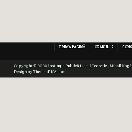
PRIMA PAGINĂ
ORARUL
CONS
Copyright © 2026 Instituția Publică Liceul Teoretic ,,Mihail Kogă
Design by ThemesDNA.com