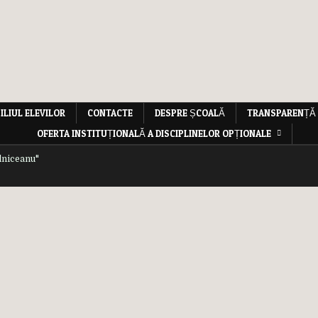
ILIUL ELEVILOR
CONTACTE
DESPRE ȘCOALĂ
TRANSPARENȚĂ
OFERTA INSTITUȚIONALĂ A DISCIPLINELOR OPȚIONALE
lniceanu"