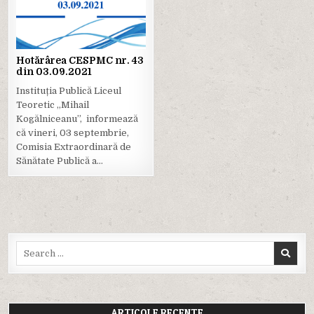
in
Hotărârea CESPMC nr. 43
din 03.09.2021
Instituția Publică Liceul
Teoretic ,,Mihail
Kogălniceanu”, informează
că vineri, 03 septembrie,
Comisia Extraordinară de
Sănătate Publică a…
Search
for:
ARTICOLE RECENTE