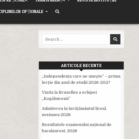
CIPLINELOR OPȚIONALE
Search
for:
ARTICOLE RECENTE
,,Independența care ne unește” – prima
lecție din anul de studii 2026-2027
Vizita la Bruxelles a echipei
,,Kogălnicenii”
Admiterea în învățământul liceal,
sesiunea 2026
Rezultatele examenului național de
bacalaureat, 2026