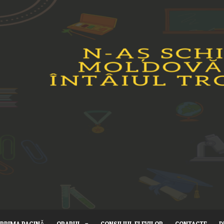
PRIMA PAGINĂ
ORARUL
CONSILIUL ELEVILOR
CONTACTE
D