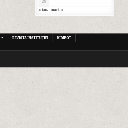
28
« ian.
mart. »
REVISTA INSTITUȚIEI
KIDIBOT