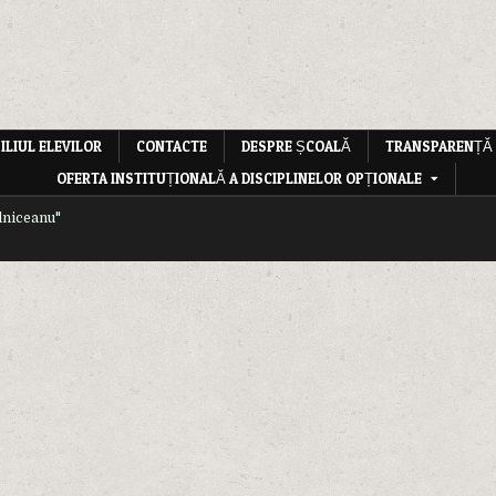
ILIUL ELEVILOR
CONTACTE
DESPRE ȘCOALĂ
TRANSPARENȚĂ
OFERTA INSTITUȚIONALĂ A DISCIPLINELOR OPȚIONALE
lniceanu"