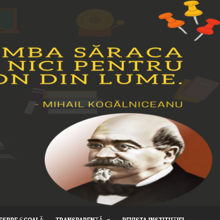
ESPRE ȘCOALĂ
TRANSPARENȚĂ
REVISTA INSTITUȚIEI