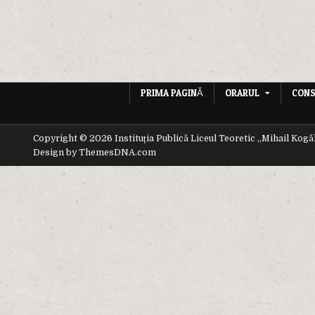
PRIMA PAGINĂ
ORARUL
CONS
Copyright © 2026 Instituția Publică Liceul Teoretic ,,Mihail Kogă
Design by ThemesDNA.com