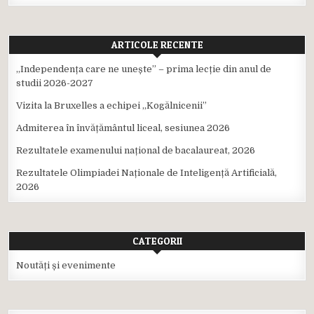
ARTICOLE RECENTE
,,Independența care ne unește” – prima lecție din anul de
studii 2026-2027
Vizita la Bruxelles a echipei ,,Kogălnicenii”
Admiterea în învățământul liceal, sesiunea 2026
Rezultatele examenului național de bacalaureat, 2026
Rezultatele Olimpiadei Naționale de Inteligență Artificială,
2026
CATEGORII
Noutăți și evenimente