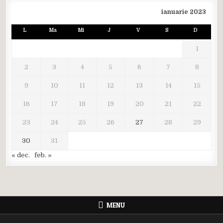
ianuarie 2023
L
Ma
Mi
J
V
S
D
1
2
3
4
5
6
7
8
9
10
11
12
13
14
15
16
17
18
19
20
21
22
23
24
25
26
27
28
29
30
31
« dec.
feb. »
MENU