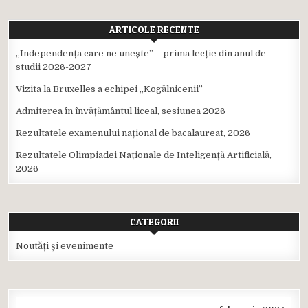
ARTICOLE RECENTE
,,Independența care ne unește” – prima lecție din anul de
studii 2026-2027
Vizita la Bruxelles a echipei ,,Kogălnicenii”
Admiterea în învățământul liceal, sesiunea 2026
Rezultatele examenului național de bacalaureat, 2026
Rezultatele Olimpiadei Naționale de Inteligență Artificială,
2026
CATEGORII
Noutăți și evenimente