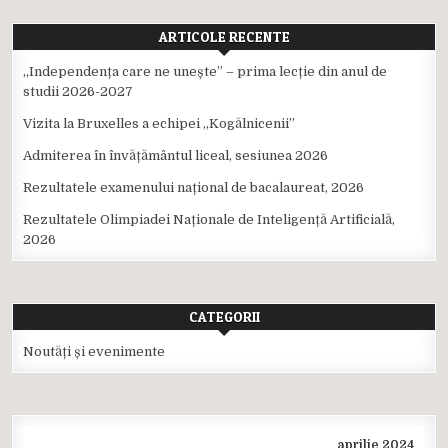
ARTICOLE RECENTE
,,Independența care ne unește” – prima lecție din anul de
studii 2026-2027
Vizita la Bruxelles a echipei ,,Kogălnicenii”
Admiterea în învățământul liceal, sesiunea 2026
Rezultatele examenului național de bacalaureat, 2026
Rezultatele Olimpiadei Naționale de Inteligență Artificială,
2026
CATEGORII
Noutăți și evenimente
aprilie 2024