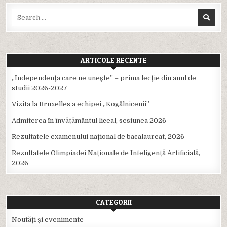
Search
for:
ARTICOLE RECENTE
,,Independența care ne unește” – prima lecție din anul de
studii 2026-2027
Vizita la Bruxelles a echipei ,,Kogălnicenii”
Admiterea în învățământul liceal, sesiunea 2026
Rezultatele examenului național de bacalaureat, 2026
Rezultatele Olimpiadei Naționale de Inteligență Artificială,
2026
CATEGORII
Noutăți și evenimente