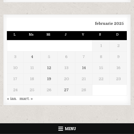
februarie 2025
L
Ma
Mi
J
V
S
D
1
2
3
4
5
6
7
8
9
10
11
12
13
14
15
16
17
18
19
20
21
22
23
24
25
26
27
28
« ian.
mart. »
MENU