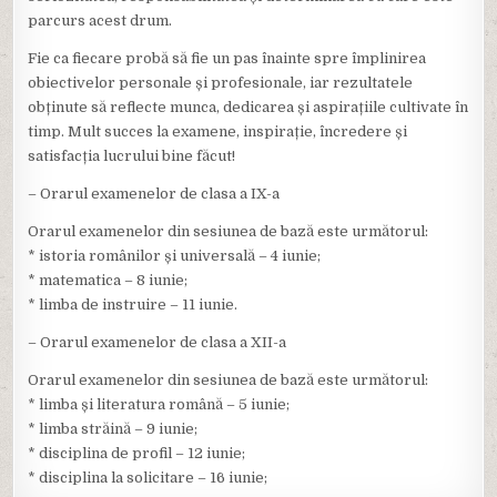
parcurs acest drum.
Fie ca fiecare probă să fie un pas înainte spre împlinirea
obiectivelor personale și profesionale, iar rezultatele
obținute să reflecte munca, dedicarea și aspirațiile cultivate în
timp. Mult succes la examene, inspirație, încredere și
satisfacția lucrului bine făcut!
– Orarul examenelor de clasa a IX-a
Orarul examenelor din sesiunea de bază este următorul:
* istoria românilor și universală – 4 iunie;
* matematica – 8 iunie;
* limba de instruire – 11 iunie.
– Orarul examenelor de clasa a XII-a
Orarul examenelor din sesiunea de bază este următorul:
* limba și literatura română – 5 iunie;
* limba străină – 9 iunie;
* disciplina de profil – 12 iunie;
* disciplina la solicitare – 16 iunie;