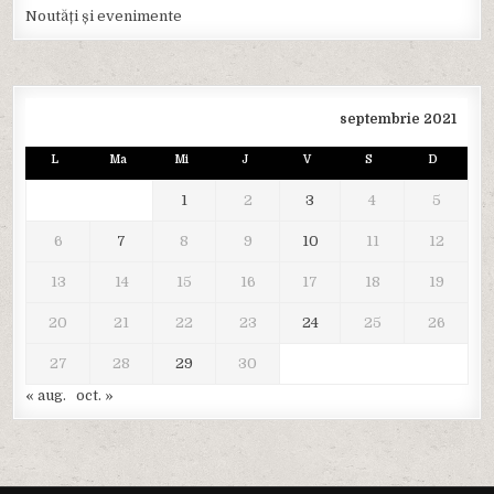
Noutăți și evenimente
septembrie 2021
L
Ma
Mi
J
V
S
D
1
2
3
4
5
6
7
8
9
10
11
12
13
14
15
16
17
18
19
20
21
22
23
24
25
26
27
28
29
30
« aug.
oct. »