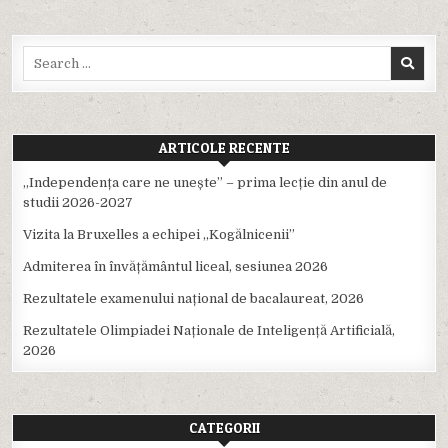
Search
for:
ARTICOLE RECENTE
,,Independența care ne unește” – prima lecție din anul de
studii 2026-2027
Vizita la Bruxelles a echipei ,,Kogălnicenii”
Admiterea în învățământul liceal, sesiunea 2026
Rezultatele examenului național de bacalaureat, 2026
Rezultatele Olimpiadei Naționale de Inteligență Artificială,
2026
CATEGORII