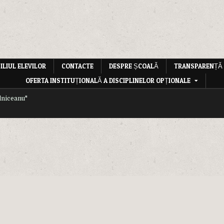
ILIUL ELEVILOR
CONTACTE
DESPRE ȘCOALĂ
TRANSPARENȚĂ
OFERTA INSTITUȚIONALĂ A DISCIPLINELOR OPȚIONALE
lniceanu"