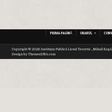
PRIMA PAGINĂ
ORARUL
CONS
Copyright © 2026 Instituția Publică Liceul Teoretic ,,Mihail Kogă
Design by ThemesDNA.com