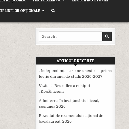
CIPLINELOR OPȚIONALE
Search
for:
ARTICOLE RECENTE
,,Independența care ne unește” – prima
lecție din anul de studii 2026-2027
Vizita la Bruxelles a echipei
,,Kogălnicenii”
Admiterea în învățământul liceal,
sesiunea 2026
Rezultatele examenului național de
bacalaureat, 2026