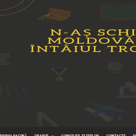
PRIMA PAGINĂ
ORARUL
CONSILIUL ELEVILOR
CONTACTE
D