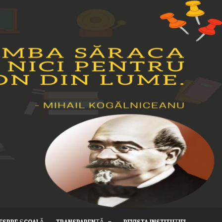
ESPRE ȘCOALĂ
TRANSPARENȚĂ
REVISTA INSTITUȚIEI