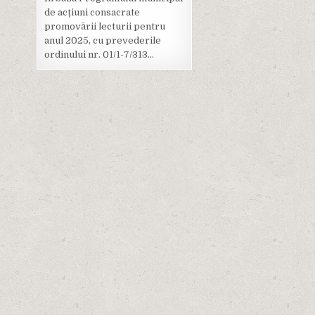
de acțiuni consacrate
promovării lecturii pentru
anul 2025, cu prevederile
ordinului nr. 01/1-7/313…