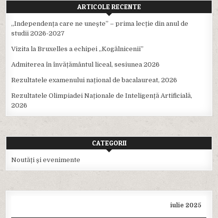
ARTICOLE RECENTE
,,Independența care ne unește” – prima lecție din anul de
studii 2026-2027
Vizita la Bruxelles a echipei ,,Kogălnicenii”
Admiterea în învățământul liceal, sesiunea 2026
Rezultatele examenului național de bacalaureat, 2026
Rezultatele Olimpiadei Naționale de Inteligență Artificială,
2026
CATEGORII
Noutăți și evenimente
iulie 2025