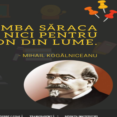
ESPRE ȘCOALĂ
TRANSPARENȚĂ
REVISTA INSTITUȚIEI