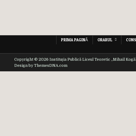
PRIMA PAGINĂ
ORARUL
CONS
Copyright © 2026 Instituția Publică Liceul Teoretic ,,Mihail Kogă
Design by ThemesDNA.com