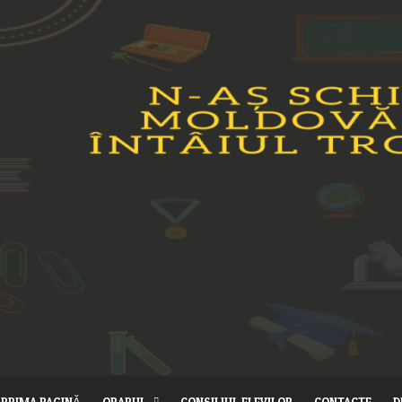
PRIMA PAGINĂ
ORARUL
CONSILIUL ELEVILOR
CONTACTE
D