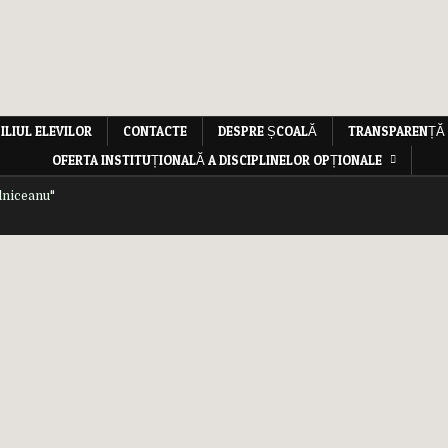
ILIUL ELEVILOR
CONTACTE
DESPRE ȘCOALĂ
TRANSPARENȚĂ
OFERTA INSTITUȚIONALĂ A DISCIPLINELOR OPȚIONALE
lniceanu"